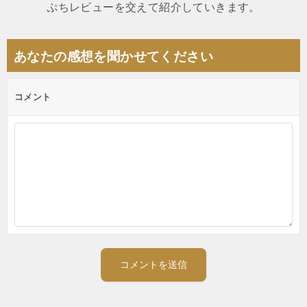
ぷちレビューを交えて紹介していきます。
ー
シ
あなたの感想を聞かせてください
ョ
ン
コメント