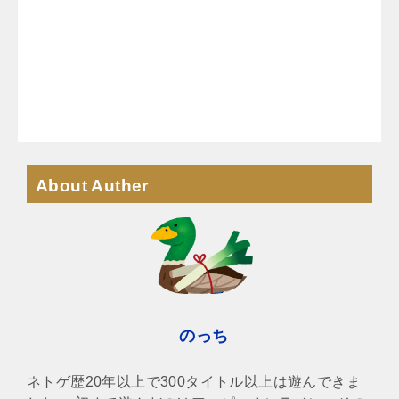
About Auther
のっち
ネトゲ歴20年以上で300タイトル以上は遊んできま