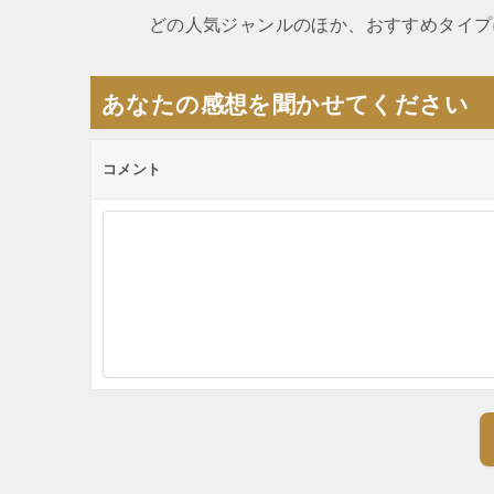
ナ
どの人気ジャンルのほか、おすすめタイプ
ビ
ゲ
あなたの感想を聞かせてください
ー
シ
コメント
ョ
ン