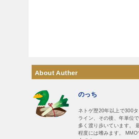
About Auther
のっち
ネトゲ歴20年以上で30
ライン、その後、年単位で
多く渡り歩いています。 
程度には嗜みます。 MM