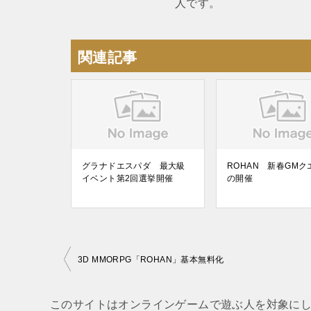
人です。
関連記事
グラナドエスパダ 最大級
ROHAN 新春GMク
イベント第2回選挙開催
の開催
3D MMORPG「ROHAN」基本無料化
投
稿
このサイトはオンラインゲームで遊ぶ人を対象にし