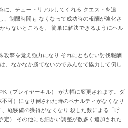
為に、チュートリアルしてくれる クエストを追
し、制限時間も なくなって成功時の報酬が強化さ
分からないところを、 簡単に解決できるようにヘル
殊攻撃を覚え強力になり それにともない討伐報酬
では、なかなか勝てないのでみんなで協力して倒し
とPK（プレイヤーキル） が大幅に変更されます。ダ
PK不可）になり倒された時のペナルティがなくなり
に、経験値の獲得がなくなり 殺した数による「呼
予定） その他にも細かい調整が数多く追加された