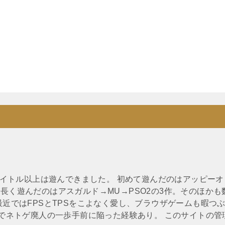
0タイトル以上は遊んできました。 初めて遊んだのはアッピーオ
長く遊んだのはアスガルド→MU→PSO2の3作。そのほかも
最近ではFPSとTPSをこよなく愛し、ブラウザゲームも暇つ
Oでネトゲ廃人の一歩手前に陥った経験あり。 このサイトの管