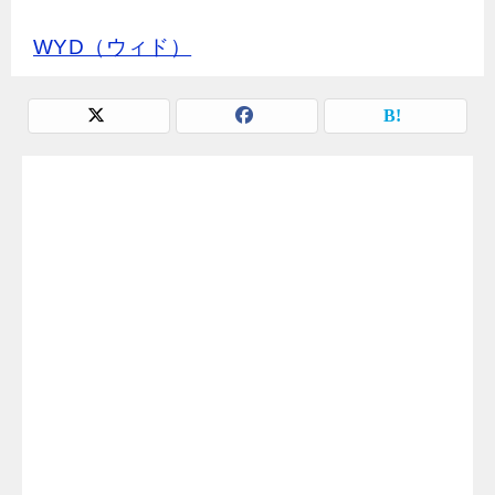
WYD（ウィド）