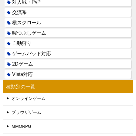
対人戦・PvP
交流系
横スクロール
暇つぶしゲーム
自動狩り
ゲームパッド対応
2Dゲーム
Vista対応
種類別の一覧
オンラインゲーム
ブラウザゲーム
MMORPG