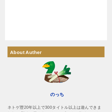
About Auther
のっち
ネトゲ歴20年以上で300タイトル以上は遊んできま