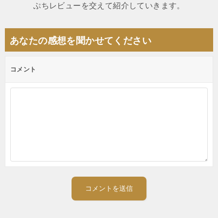
ぷちレビューを交えて紹介していきます。
ー
シ
あなたの感想を聞かせてください
ョ
ン
コメント