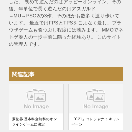
した。 初めて遊んだのはアッピーオンライン、その
後、年単位で長く遊んだのはアスガルド
→MU→PSO2の3作。そのほかも数多く渡り歩いて
います。 最近ではFPSとTPSをこよなく愛し、ブラ
ウザゲームも暇つぶし程度には嗜みます。 MMOでネ
トゲ廃人の一歩手前に陥った経験あり。 このサイト
の管理人です。
関連記事
夢世界 基本料金無料のオン
「C21」コレジャナイ キャン
ラインゲームに決定
ペーン