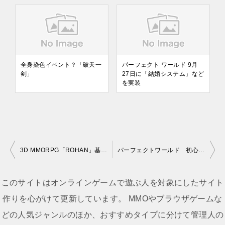
全身染色イベント？「破天一
パーフェクト ワールド 9月
剣」
27日に「結婚システム」など
を実装
3D MMORPG「ROHAN」基本無料化
パーフェクトワールド 初心者支援システムの実装
投
稿
このサイトはオンラインゲームで遊ぶ人を対象にしたサイト
ナ
作りを心がけて更新しています。 MMOやブラウザゲームな
ビ
どの人気ジャンルのほか、おすすめタイプに分けて管理人の
ゲ