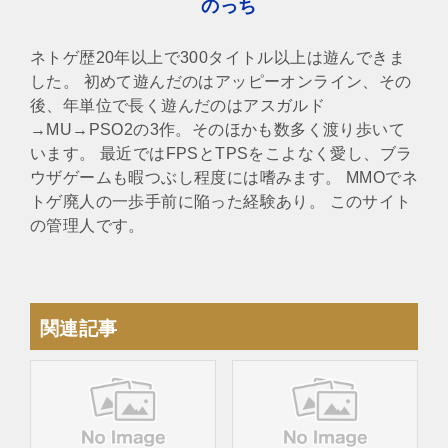
のっち
ネトゲ歴20年以上で300タイトル以上は遊んできま
した。 初めて遊んだのはアッピーオンライン、その
後、年単位で長く遊んだのはアスガルド
→MU→PSO2の3作。そのほかも数多く渡り歩いて
います。 最近ではFPSとTPSをこよなく愛し、ブラ
ウザゲームも暇つぶし程度には嗜みます。 MMOでネ
トゲ廃人の一歩手前に陥った経験あり。 このサイト
の管理人です。
関連記事