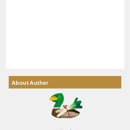
About Auther