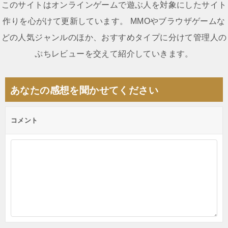
このサイトはオンラインゲームで遊ぶ人を対象にしたサイト
ナ
作りを心がけて更新しています。 MMOやブラウザゲームな
ビ
どの人気ジャンルのほか、おすすめタイプに分けて管理人の
ゲ
ぷちレビューを交えて紹介していきます。
ー
シ
あなたの感想を聞かせてください
ョ
ン
コメント