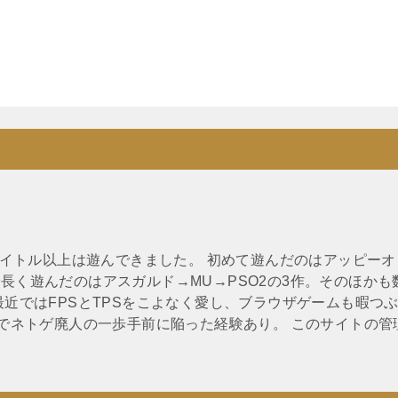
0タイトル以上は遊んできました。 初めて遊んだのはアッピーオ
長く遊んだのはアスガルド→MU→PSO2の3作。そのほかも
最近ではFPSとTPSをこよなく愛し、ブラウザゲームも暇つ
Oでネトゲ廃人の一歩手前に陥った経験あり。 このサイトの管