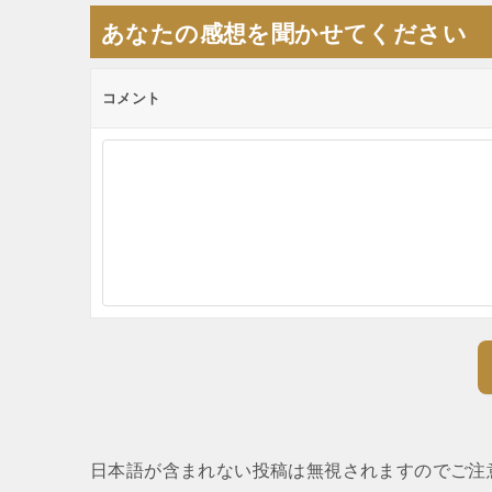
ゲ
あなたの感想を聞かせてください
ー
シ
コメント
ョ
ン
日本語が含まれない投稿は無視されますのでご注