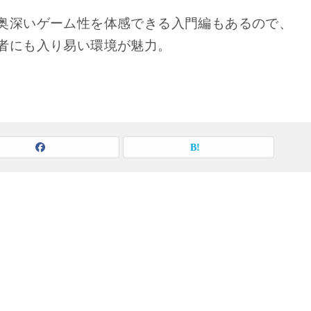
奥深いゲーム性を体感できる入門編もあるので、
者にも入り易い環境が魅力。