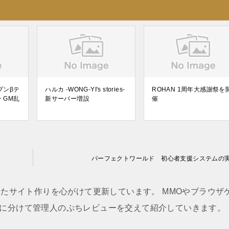
プンβテ
ハルカ -WONG-YI's stories-
ROHAN 1周年大感謝祭を
 GM乱
新サーバー増設
催
パーフェクトワールド 初心者支援システムの
たサイト作りを心がけて更新しています。 MMOやブラウザ
に分けて管理人のぷちレビューを交えて紹介していきます。