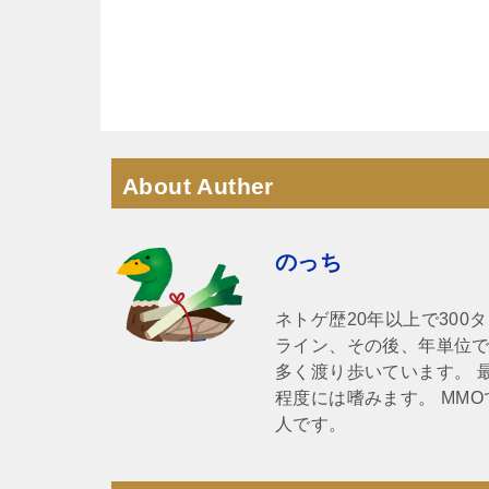
About Auther
のっち
ネトゲ歴20年以上で30
ライン、その後、年単位で
多く渡り歩いています。 
程度には嗜みます。 MM
人です。