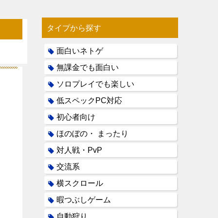
タイプから探す
面白いネトゲ
無課金でも面白い
ソロプレイでも楽しい
低スペックPC対応
初心者向け
ほのぼの・ まったり
対人戦・PvP
交流系
横スクロール
暇つぶしゲーム
自動狩り