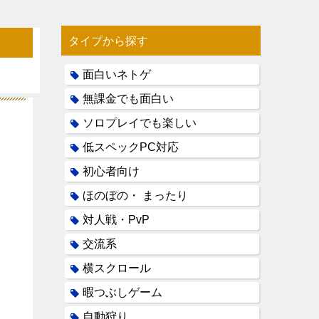
タイプから探す
面白いネトゲ
無課金でも面白い
ソロプレイでも楽しい
低スペックPC対応
初心者向け
ほのぼの・ まったり
対人戦・PvP
交流系
横スクロール
暇つぶしゲーム
自動狩り