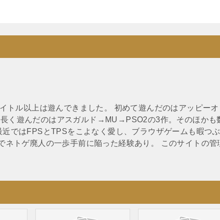
0タイトル以上は遊んできました。 初めて遊んだのはアッピーオ
長く遊んだのはアスガルド→MU→PSO2の3作。そのほかも
最近ではFPSとTPSをこよなく愛し、ブラウザゲームも暇つ
Oでネトゲ廃人の一歩手前に陥った経験あり。 このサイトの管