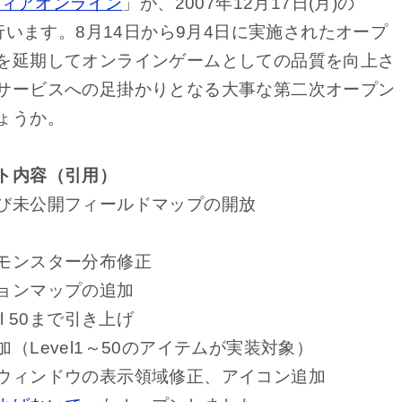
ディアオンライン
」が、2007年12月17日(月)の
行います。8月14日から9月4日に実施されたオープ
を延期してオンラインゲームとしての品質を向上さ
サービスへの足掛かりとなる大事な第二次オープン
ょうか。
ト内容（引用）
び未公開フィールドマップの開放
モンスター分布修正
ョンマップの追加
 50まで引き上げ
Level1～50のアイテムが実装対象）
ウィンドウの表示領域修正、アイコン追加