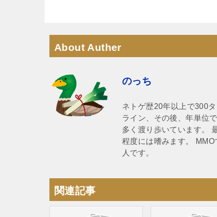
About Auther
のっち
ネトゲ歴20年以上で30
ライン、その後、年単位で
多く渡り歩いています。 
程度には嗜みます。 MM
人です。
関連記事