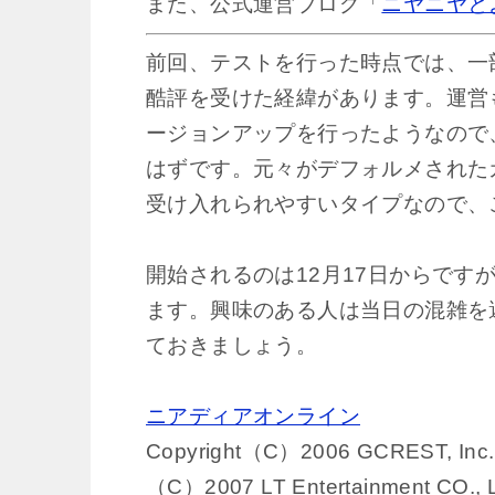
また、公式運営ブログ「
ニヤニヤと
前回、テストを行った時点では、一
酷評を受けた経緯があります。運営
ージョンアップを行ったようなので
はずです。元々がデフォルメされた
受け入れられやすいタイプなので、
開始されるのは12月17日からで
ます。興味のある人は当日の混雑を
ておきましょう。
ニアディアオンライン
Copyright（C）2006 GCREST, Inc. A
（C）2007 LT Entertainment CO.