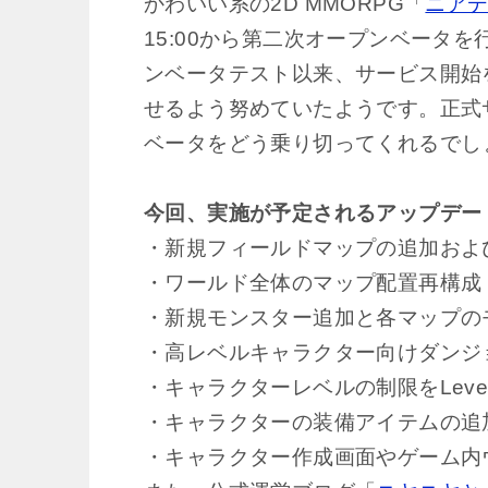
かわいい系の2D MMORPG「
ニア
15:00から第二次オープンベータを
ンベータテスト以来、サービス開始
せるよう努めていたようです。正式
ベータをどう乗り切ってくれるでし
今回、実施が予定されるアップデー
・新規フィールドマップの追加およ
・ワールド全体のマップ配置再構成
・新規モンスター追加と各マップの
・高レベルキャラクター向けダンジ
・キャラクターレベルの制限をLevel
・キャラクターの装備アイテムの追加（
・キャラクター作成画面やゲーム内