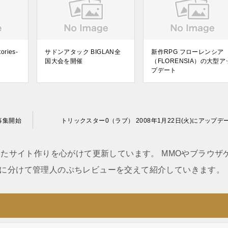
ories-
サドンアタック BIGLAN全
新作RPG フローレンシア
国大会を開催
（FLORENSIA）の大型ア
プデート
募集開始
トリックスター0（ラブ） 2008年1月22日(火)にアップデ
たサイト作りを心がけて更新しています。 MMOやブラウザ
に分けて管理人のぷちレビューを交えて紹介していきます。