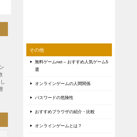
その他
無料ゲームnet – おすすめ人気ゲーム5
ン
選
数
ぶし
オンラインゲームの人間関係
理
パスワードの危険性
おすすめブラウザの紹介・比較
オンラインゲームとは？