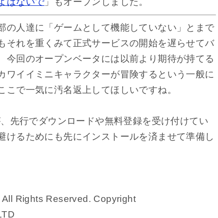
よばないで
」もオープンしました。
部の人達に「ゲームとして機能していない」とまで
もそれを重くみて正式サービスの開始を遅らせてバ
、今回のオープンベータには以前より期待が持てる
カワイイミニキャラクターが冒険するという一般に
ここで一気に汚名返上してほしいですね。
すが、先行でダウンロードや無料登録を受け付けてい
避けるためにも先にインストールを済ませて準備し
ll Rights Reserved. Copyright
, LTD