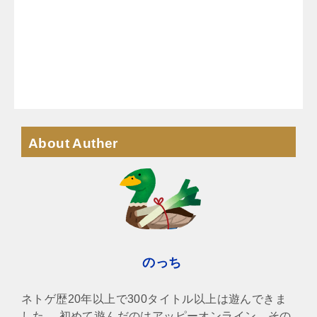
About Auther
のっち
ネトゲ歴20年以上で300タイトル以上は遊んできま
した。 初めて遊んだのはアッピーオンライン、その