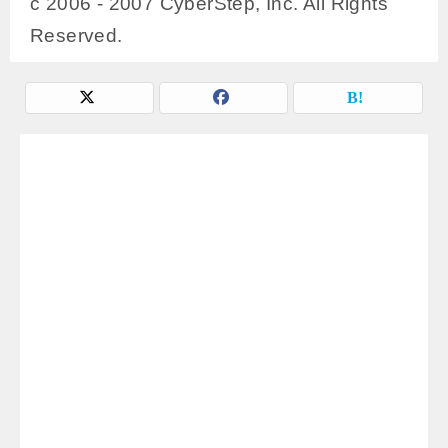
c 2006 - 2007 CyberStep, Inc. All Rights
Reserved.