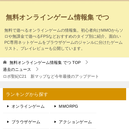
無料オンラインゲーム情報集 でつ
無料で遊べるオンラインゲームの情報集。初心者向けMMOからソ
ロや無課金で遊べるFPSなどおすすめのタイプ別に紹介。面白い
PC専用ネットゲームをブラウザゲームのジャンルに分けたゲーム
リスト。プレイレビューも公開しています。
無料オンラインゲーム情報集 でつ
TOP
過去のニュース
ロボ聖紀C21 新マップなど今年最後のアップデート
ランキングから探す
オンラインゲーム
MMORPG
ブラウザゲーム
アクションゲーム