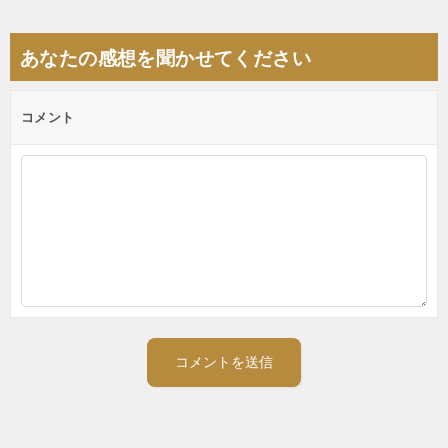
シ
あなたの感想を聞かせてください
ョ
ン
コメント