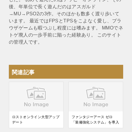
後、年単位で長く遊んだのはアスガルド
→MU→PSO2の3作。そのほかも数多く渡り歩いて
います。 最近ではFPSとTPSをこよなく愛し、ブラ
ウザゲームも暇つぶし程度には嗜みます。 MMOでネ
トゲ廃人の一歩手前に陥った経験あり。 このサイト
の管理人です。
関連記事
ロストオンライン大型アップ
ファンタジーアース ゼロ
デート
「装備強化システム」を導入