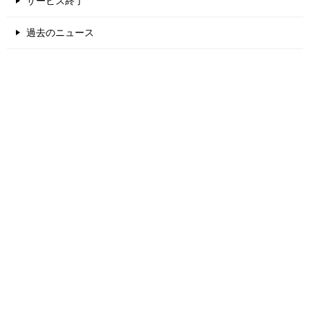
サービス終了
過去のニュース