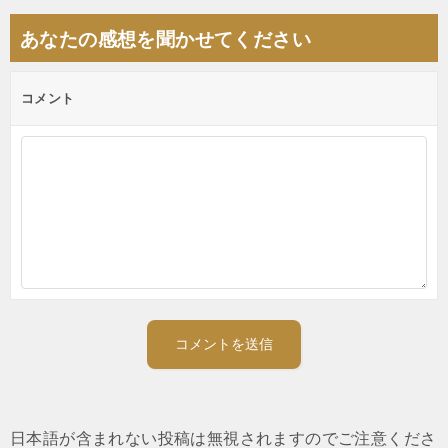
シ
あなたの感想を聞かせてください
ョ
ン
コメント
日本語が含まれない投稿は無視されますのでご注意くださ