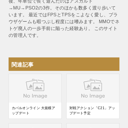
後、年単位で長く遊んだのはアスガルド
→MU→PSO2の3作。そのほかも数多く渡り歩いて
います。 最近ではFPSとTPSをこよなく愛し、ブラ
ウザゲームも暇つぶし程度には嗜みます。 MMOでネ
トゲ廃人の一歩手前に陥った経験あり。 このサイト
の管理人です。
関連記事
カバルオンライン 大規模ア
対戦アクション「C21」アッ
ップデート
プデート予定