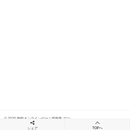
© 2020 無料オンラインゲーム情報集 でつ
TOPへ
シェア