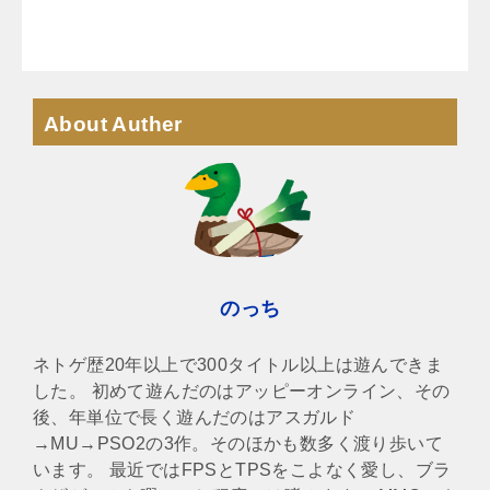
About Auther
のっち
ネトゲ歴20年以上で300タイトル以上は遊んできま
した。 初めて遊んだのはアッピーオンライン、その
後、年単位で長く遊んだのはアスガルド
→MU→PSO2の3作。そのほかも数多く渡り歩いて
います。 最近ではFPSとTPSをこよなく愛し、ブラ