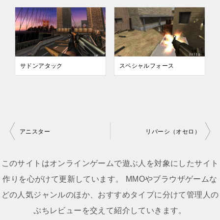
サドンアタック
スペシャルフォース
アニスター
リバーシ（オセロ）
投
稿
このサイトはオンラインゲームで遊ぶ人を対象にしたサイト
ナ
作りを心がけて更新しています。 MMOやブラウザゲームな
ビ
どの人気ジャンルのほか、おすすめタイプに分けて管理人の
ゲ
ぷちレビューを交えて紹介していきます。
ー