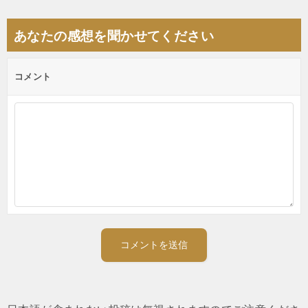
シ
あなたの感想を聞かせてください
ョ
ン
コメント