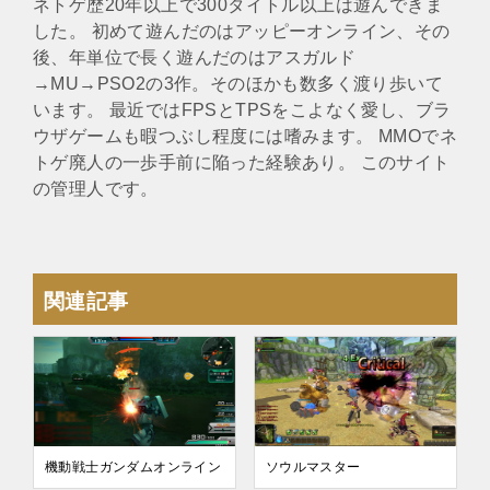
ネトゲ歴20年以上で300タイトル以上は遊んできま
した。 初めて遊んだのはアッピーオンライン、その
後、年単位で長く遊んだのはアスガルド
→MU→PSO2の3作。そのほかも数多く渡り歩いて
います。 最近ではFPSとTPSをこよなく愛し、ブラ
ウザゲームも暇つぶし程度には嗜みます。 MMOでネ
トゲ廃人の一歩手前に陥った経験あり。 このサイト
の管理人です。
関連記事
機動戦士ガンダムオンライン
ソウルマスター