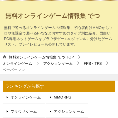
無料オンラインゲーム情報集 でつ
無料で遊べるオンラインゲームの情報集。初心者向けMMOからソ
ロや無課金で遊べるFPSなどおすすめのタイプ別に紹介。面白い
PC専用ネットゲームをブラウザゲームのジャンルに分けたゲーム
リスト。プレイレビューも公開しています。
無料オンラインゲーム情報集 でつ
TOP
オンラインゲーム
アクションゲーム
FPS・TPS
ペーパーマン
ランキングから探す
オンラインゲーム
MMORPG
ブラウザゲーム
アクションゲーム