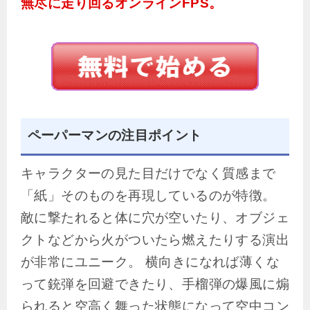
無尽に走り回るオンラインFPS。
ペーパーマンの注目ポイント
キャラクターの見た目だけでなく質感まで
「紙」そのものを再現しているのが特徴。
敵に撃たれると体に穴が空いたり、オブジェ
クトなどから火がついたら燃えたりする演出
が非常にユニーク。 横向きになれば薄くな
って銃弾を回避できたり、手榴弾の爆風に煽
られると空高く舞った状態になって空中コン