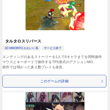
タルタロスリバース
3D MMORPG かわいい系
サービス終了
エンディングのあるストーリーを1人で3キャラまでを同時操作
マウスとキーボードで操作するTPS形式のアクションMO。
前作では弱かった多人数プレイも改良。
このゲームの詳細