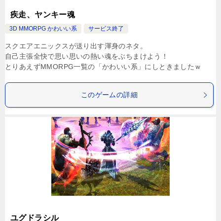
疾走、ヤンキー魂
3D MMORPG かわいい系
サービス終了
スクエアエニックスが送り出す渾身のネタ。
自己主張全快で思い思いの熱い魂をぶちまけよう！
とりあえずMMORPG一覧の「かわいい系」にしときましたｗ
このゲームの詳細
ユグドラシル