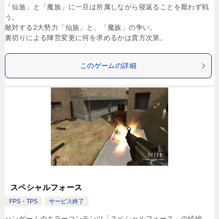
「仙族」と「魔族」に一旦は所属しながら寝返ることを厭わず戦
う。
敵対する2大勢力「仙族」と、「魔族」の争い。
裏切りによる陣営変更に何を求めるかは貴方次第。
このゲームの詳細
スペシャルフォース
FPS・TPS
サービス終了
ハンゲームのキラーコンテンツ「スペシャルフォース」の続編。