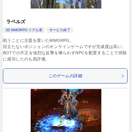
ラペルズ
3D MMORPG リアル系
サービス終了
戦うことに主題を置いたMMORPG。
目立たないポジションのオンラインゲームですが完成度は高い。
BOTでの不正を強烈な反撃を喰らわすNPCを配置することで排除
に成功したのも高評価。
このゲームの詳細