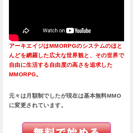
アーキエイジはMMORPGのシステムのほと
んどを網羅した広大な世界観と、その世界で
自由に生活する自由度の高さを追求した
MMORPG。
元々は月額制でしたが現在は基本無料MMO
に変更されています。