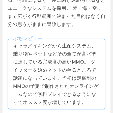
る、有罪になると牢屋に閉じ込められるなど
ユニークなシステムを採用。 陸・海・空に
まで広がる行動範囲で決まった目的はなく自
分の思うがままに冒険します。
ぷちレビュー
キャラメイキングから生産システム、
乗り物やペットなどその全てが高水準
に達している完成度の高いMMO。 ツ
イッターを始めネットの至るところで
話題になっています。当初は定額制の
MMOの予定で制作されたオンラインゲ
ームなので無料プレイできるようにな
ってオススメ度が増しています。