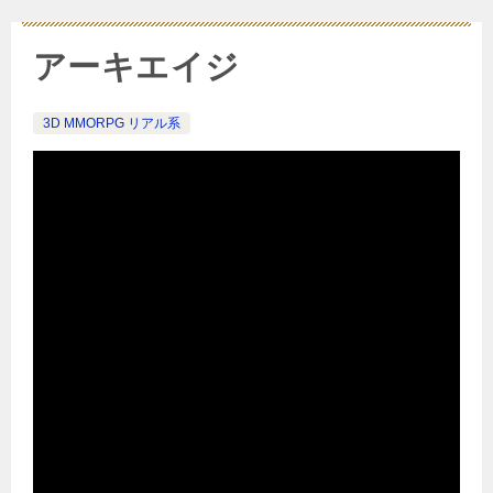
アーキエイジ
3D MMORPG リアル系