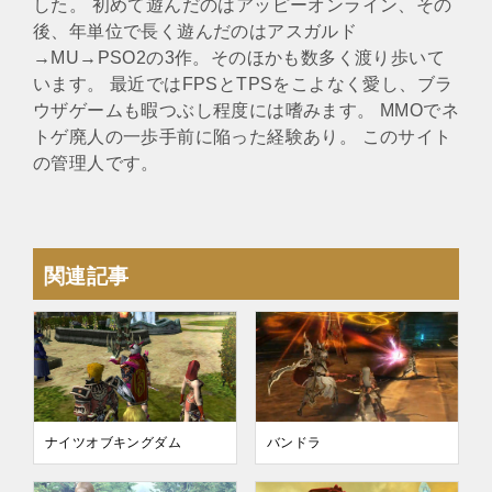
した。 初めて遊んだのはアッピーオンライン、その
後、年単位で長く遊んだのはアスガルド
→MU→PSO2の3作。そのほかも数多く渡り歩いて
います。 最近ではFPSとTPSをこよなく愛し、ブラ
ウザゲームも暇つぶし程度には嗜みます。 MMOでネ
トゲ廃人の一歩手前に陥った経験あり。 このサイト
の管理人です。
関連記事
ナイツオブキングダム
バンドラ