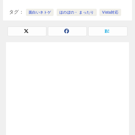
タグ
面白いネトゲ
ほのぼの・ まったり
Vista対応