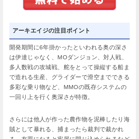
アーキエイジの注目ポイント
開発期間に6年掛かったといわれる奥の深さ
は伊達じゃなく、MOダンジョン、対人戦、
多人数戦の攻城戦、舵をとって操縦する船ま
で造れる生産、グライダーで滑空までできる
多彩な乗り物など、MMOの既存システムの
一回り上を行く奥深さが特徴。
さらには他人が作った農作物を泥棒したり海
賊として暴れる、捕まったら裁判で裁かれ