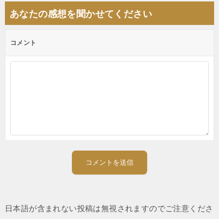
あなたの感想を聞かせてください
ョ
ン
コメント
日本語が含まれない投稿は無視されますのでご注意くださ