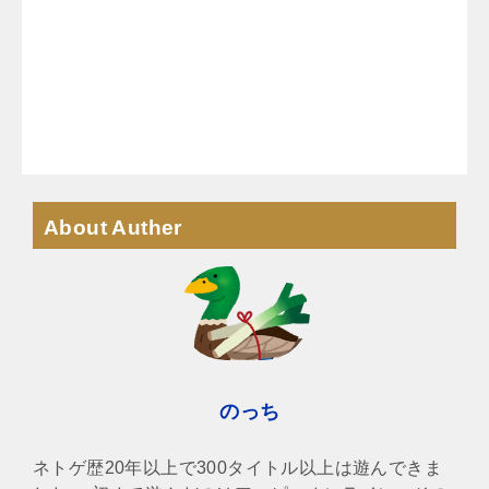
About Auther
のっち
ネトゲ歴20年以上で300タイトル以上は遊んできま