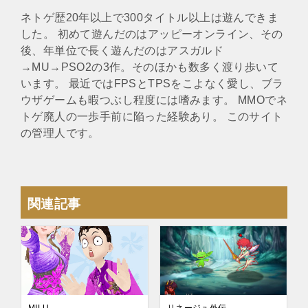
ネトゲ歴20年以上で300タイトル以上は遊んできま
した。 初めて遊んだのはアッピーオンライン、その
後、年単位で長く遊んだのはアスガルド
→MU→PSO2の3作。そのほかも数多く渡り歩いて
います。 最近ではFPSとTPSをこよなく愛し、ブラ
ウザゲームも暇つぶし程度には嗜みます。 MMOでネ
トゲ廃人の一歩手前に陥った経験あり。 このサイト
の管理人です。
関連記事