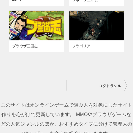
MILU
リネージュ外伝
ブラウザ三国志
フラゴリア
ユグドラシル
投
稿
このサイトはオンラインゲームで遊ぶ人を対象にしたサイト
ナ
作りを心がけて更新しています。 MMOやブラウザゲームな
ビ
どの人気ジャンルのほか、おすすめタイプに分けて管理人の
ゲ