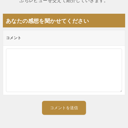
ぷちレビューを交えて紹介していきます。
ー
シ
あなたの感想を聞かせてください
ョ
ン
コメント