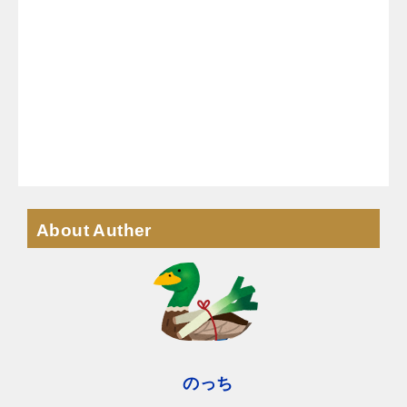
About Auther
のっち