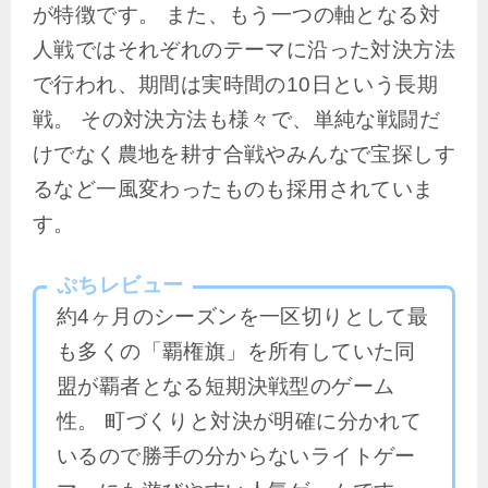
が特徴です。 また、もう一つの軸となる対
人戦ではそれぞれのテーマに沿った対決方法
で行われ、期間は実時間の10日という長期
戦。 その対決方法も様々で、単純な戦闘だ
けでなく農地を耕す合戦やみんなで宝探しす
るなど一風変わったものも採用されていま
す。
ぷちレビュー
約4ヶ月のシーズンを一区切りとして最
も多くの「覇権旗」を所有していた同
盟が覇者となる短期決戦型のゲーム
性。 町づくりと対決が明確に分かれて
いるので勝手の分からないライトゲー