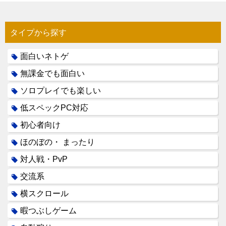
タイプから探す
面白いネトゲ
無課金でも面白い
ソロプレイでも楽しい
低スペックPC対応
初心者向け
ほのぼの・ まったり
対人戦・PvP
交流系
横スクロール
暇つぶしゲーム