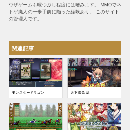
ウザゲームも暇つぶし程度には嗜みます。 MMOでネ
トゲ廃人の一歩手前に陥った経験あり。 このサイト
の管理人です。
関連記事
モンスタードラゴン
天下御免 乱