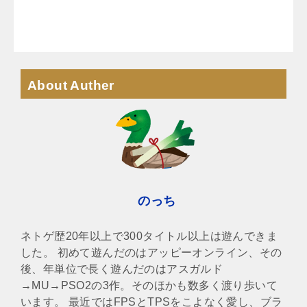
About Auther
のっち
ネトゲ歴20年以上で300タイトル以上は遊んできま
した。 初めて遊んだのはアッピーオンライン、その
後、年単位で長く遊んだのはアスガルド
→MU→PSO2の3作。そのほかも数多く渡り歩いて
います。 最近ではFPSとTPSをこよなく愛し、ブラ