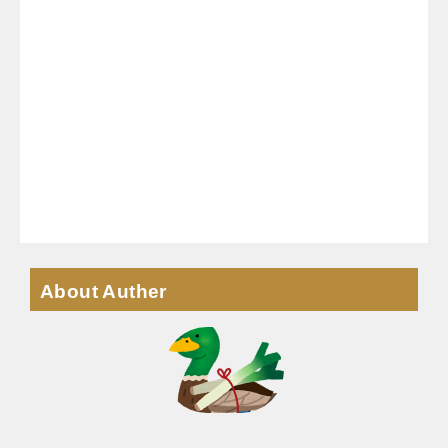
About Auther