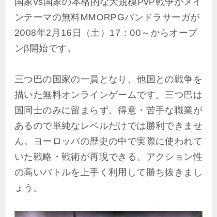
国家vs国家の本格的な大規模PvP戦争がメイ
ンテーマの無料MMORPGパンドラサーガが
2008年2月16日（土）17：00～からオープ
ンβ開始です。
三つ巴の国家の一員となり、他国との戦争を
描いた無料オンラインゲームです。三つ巴は
国同士のみに留まらず、得意・苦手な職業が
あるので単純なレベルだけでは勝利できませ
ん。ヨーロッパの歴史の中で実際に使われて
いた戦略・戦術が再現できる、アクション性
の高いバトルを上手く利用して勝ち抜きまし
ょう。