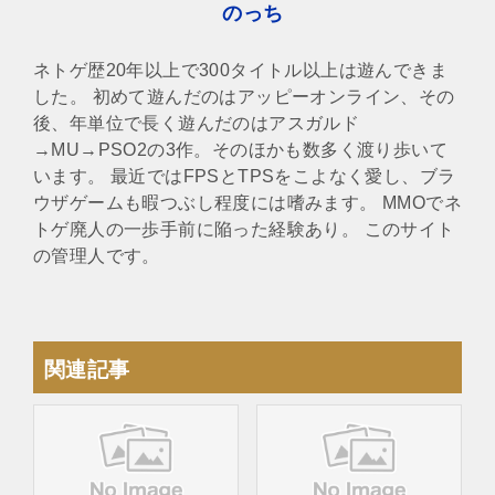
のっち
ネトゲ歴20年以上で300タイトル以上は遊んできま
した。 初めて遊んだのはアッピーオンライン、その
後、年単位で長く遊んだのはアスガルド
→MU→PSO2の3作。そのほかも数多く渡り歩いて
います。 最近ではFPSとTPSをこよなく愛し、ブラ
ウザゲームも暇つぶし程度には嗜みます。 MMOでネ
トゲ廃人の一歩手前に陥った経験あり。 このサイト
の管理人です。
関連記事