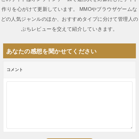
ナ
作りを心がけて更新しています。 MMOやブラウザゲームな
ビ
どの人気ジャンルのほか、おすすめタイプに分けて管理人の
ゲ
ぷちレビューを交えて紹介していきます。
ー
シ
あなたの感想を聞かせてください
ョ
ン
コメント