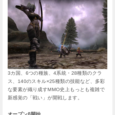
3カ国、6つの種族、4系統・28種類のクラ
ス、140のスキル×25種類の技能など、多彩
な要素が織り成すMMO史上もっとも複雑で
新感覚の「戦い」が開戦します。
オープンβ開始