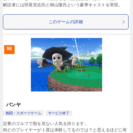
解説者には田尾安志氏と桐山隆氏という豪華キャストを実現。
このゲームの詳細
88
パンヤ
格闘・スポーツゲーム
サービス終了
定番のゴルフで類を見ない人気を誇ります。
殆どのプレイヤーが１度は体験してるのでは？と思えるほどに有