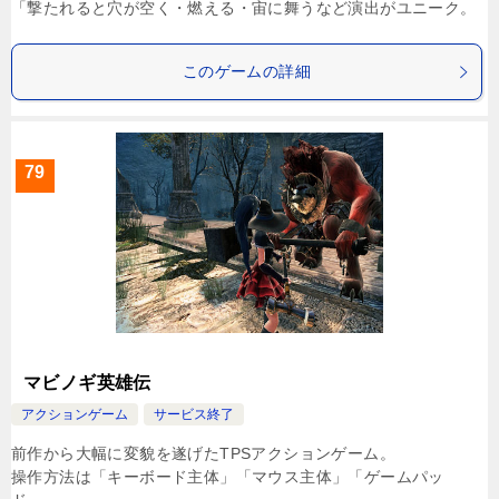
「撃たれると穴が空く・燃える・宙に舞うなど演出がユニーク。
このゲームの詳細
79
マビノギ英雄伝
アクションゲーム
サービス終了
前作から大幅に変貌を遂げたTPSアクションゲーム。
操作方法は「キーボード主体」「マウス主体」「ゲームパッ