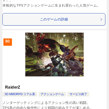
ド」。
本格的なTPSアクションゲームに生まれ変わった人気ゲーム。
このゲームの詳細
80
RaiderZ
3D MMORPG リアル系
アクションゲーム
サービス終了
ノンターゲッティングによるアクション性の高い戦闘。
TPS系の自由な操作性により戦闘の組み立てが楽しめる。