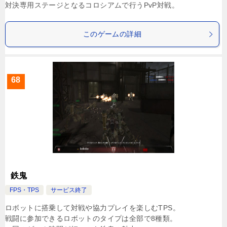
対決専用ステージとなるコロシアムで行うPvP対戦。
このゲームの詳細
68
鉄鬼
FPS・TPS
サービス終了
ロボットに搭乗して対戦や協力プレイを楽しむTPS。
戦闘に参加できるロボットのタイプは全部で8種類。