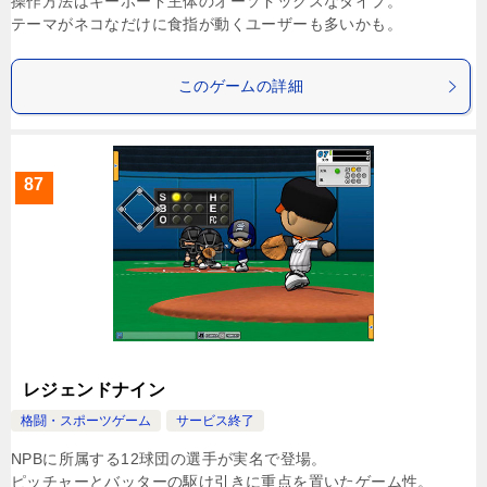
操作方法はキーボード主体のオーソドックスなタイプ。
テーマがネコなだけに食指が動くユーザーも多いかも。
このゲームの詳細
87
レジェンドナイン
格闘・スポーツゲーム
サービス終了
NPBに所属する12球団の選手が実名で登場。
ピッチャーとバッターの駆け引きに重点を置いたゲーム性。