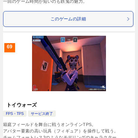
一回のゲーム時間が短いのも鉄鬼の魅力。
このゲームの詳細
69
トイウォーズ
FPS・TPS
サービス終了
箱庭フィールドを舞台に戦うオンラインTPS。
アバター要素の高い玩具（フィギュア）を操作して戦う。
チームフォートレス2のようなモデリングのキャラクター。