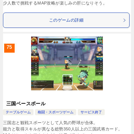
少人数で挑戦するMAP攻略が楽しみの肝になりそう。
このゲームの詳細
75
三国ベースボール
テーブルゲーム
格闘・スポーツゲーム
サービス終了
三国志と観戦スポーツとして人気の野球が合体。
能力と取得スキルが異なる総勢350人以上の三国武将カード。