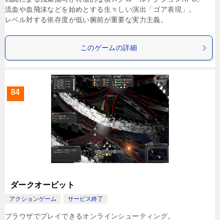
流血や血飛沫などを始めとする生々しい演出「ゴア表現」。
レベル対する依存度が低い腕前が重要な実力主義。
このゲームの詳細
84
ダークオービット
アクションゲーム
サービス終了
ブラウザでプレイできるオンラインシューティング。